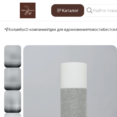
Каталог
Колумбус
О компании
Идеи для вдохновения
Новости
Бестсе