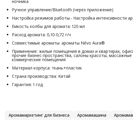
ночника
Ручное управление/Bluetooth (через приложение)
Настройка режимов работы.- Настройка интенсивности а
Емкость колбы для аромата: 120 мл
Расход аромата: 0,10-0,72 г/ч
Совместимые ароматы: ароматы Névo Aura®
Применение: жилые помещения в домах и квартирах, офис
прочие бизнес-пространства, салоны красоты, массажные 
коммерческие помещения
Материал корпуса: ткань+пластик
Страна производства: Китай
Гарантия: 1 год
Аромамаркетинг для бизнеса
Аромамашина
Аромама