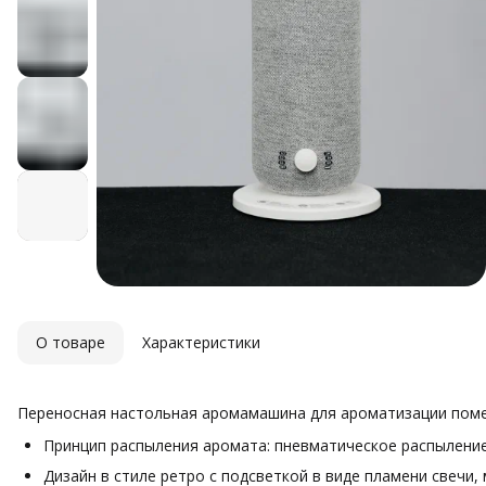
О товаре
Характеристики
Переносная настольная аромамашина для ароматизации помещ
Принцип распыления аромата: пневматическое распылени
Дизайн в стиле ретро с подсветкой в виде пламени свечи