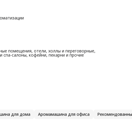
роматизации
ные помещения, отели, холлы и переговорные,
и спа-салоны, кофейни, пекарни и прочие
шина для дома
Аромамашина для офиса
Рекомендованны