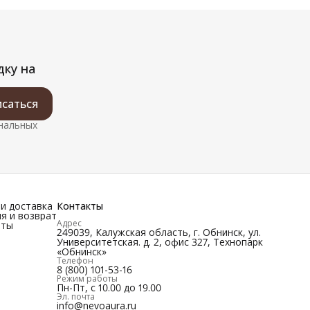
дку на
саться
ональных
и доставка
Контакты
я и возврат
Адрес
иты
249039, Калужская область, г. Обнинск, ул.
Университетская. д. 2, офис 327, Технопарк
«Обнинск»
Телефон
8 (800) 101-53-16
Режим работы
Пн-Пт, с 10.00 до 19.00
Эл. почта
info@nevoaura.ru