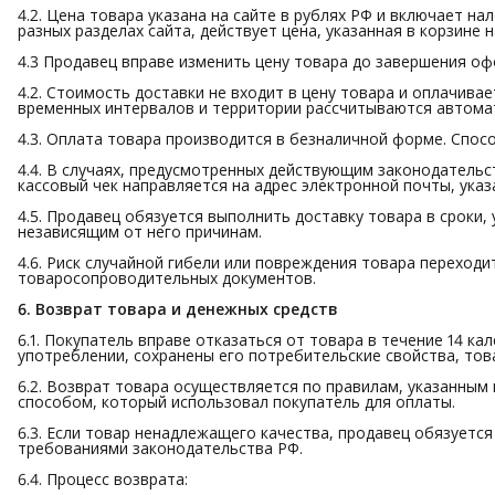
4.2. Цена товара указана на сайте в рублях РФ и включает н
разных разделах сайта, действует цена, указанная в корзине
4.3 Продавец вправе изменить цену товара до завершения оф
4.2. Стоимость доставки не входит в цену товара и оплачивае
временных интервалов и территории рассчитываются автомат
4.3. Оплата товара производится в безналичной форме. Спос
4.4. В случаях, предусмотренных действующим законодательст
кассовый чек направляется на адрес электронной почты, ука
4.5. Продавец обязуется выполнить доставку товара в сроки,
независящим от него причинам.
4.6. Риск случайной гибели или повреждения товара переходи
товаросопроводительных документов.
6. Возврат товара и денежных средств
6.1. Покупатель вправе отказаться от товара в течение 14 ка
употреблении, сохранены его потребительские свойства, тов
6.2. Возврат товара осуществляется по правилам, указанным
способом, который использовал покупатель для оплаты.
6.3. Если товар ненадлежащего качества, продавец обязуется
требованиями законодательства РФ.
6.4. Процесс возврата: