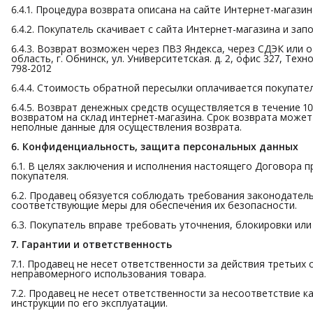
6.4.1. Процедура возврата описана на сайте Интернет-магазин
6.4.2. Покупатель скачивает с сайта Интернет-магазина и зап
6.4.3. Возврат возможен через ПВЗ Яндекса, через СДЭК или 
область, г. Обнинск, ул. Университетская. д. 2, офис 327, Т
798-2012
6.4.4. Стоимость обратной пересылки оплачивается покупат
6.4.5. Возврат денежных средств осуществляется в течение 1
возвратом на склад интернет-магазина. Срок возврата может
неполные данные для осуществления возврата.
6. Конфиденциальность, защита персональных данных
6.1. В целях заключения и исполнения настоящего Договора
покупателя.
6.2. Продавец обязуется соблюдать требования законодател
соответствующие меры для обеспечения их безопасности.
6.3. Покупатель вправе требовать уточнения, блокировки ил
7. Гарантии и ответственность
7.1. Продавец не несет ответственности за действия третьих 
неправомерного использования товара.
7.2. Продавец не несет ответственности за несоответствие к
инструкции по его эксплуатации.