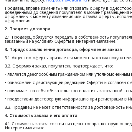
Продавец вправе изменить или отозвать оферту в односторон
доведенными до сведения покупателя в момент размещения н
оформлены к моменту изменения или отзыва оферты, исполня
оформления
2. Предмет договора
2.1. Продавец обязуется передать в собственность покупател
заказанный на условиях Оферты в Интернет-магазине.
3. Порядок заключения договора, оформление заказа
3.1. Акцептом оферты признается момент нажатия покупателя
3.2. Оформляя заказ, покупатель подтверждает, что:
• является дееспособным гражданином или уполномоченным н
• ознакомлен с действующей редакцией Оферты и согласен с 
• принимает на себя обязательство оплатить заказанный това
• предоставил достоверную информацию при регистрации в И
3.3. Продавец не несет ответственности за достоверность и
4. Стоимость заказа и его оплата
4.1. Стоимость заказа состоит из цены товара, которую опр
Интернет-магазине.