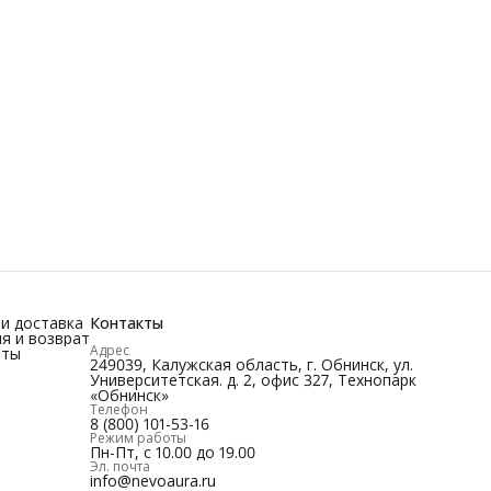
и доставка
Контакты
я и возврат
Адрес
иты
249039, Калужская область, г. Обнинск, ул.
Университетская. д. 2, офис 327, Технопарк
«Обнинск»
Телефон
8 (800) 101-53-16
Режим работы
Пн-Пт, с 10.00 до 19.00
Эл. почта
info@nevoaura.ru