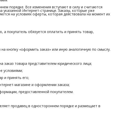
нем порядке. Все изменения вступают в силу и считаются
а указанной Интернет-странице. Заказы, которые уже
ются на условиях оферты, которая действовала на момент их
ю, а покупатель обязуется оплатить и принять товар,
 на кнопку «оформить заказ» или иную аналогичную по смыслу.
а заказ товара представителем юридического лица;
ее условиями;
р и принять его;
нтернет-магазине и оформлении заказа;
нформации, предоставленной покупателем.
еделяет продавец в одностороннем порядке и размещает в