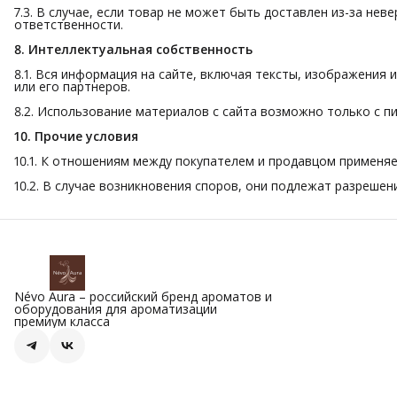
7.3. В случае, если товар не может быть доставлен из-за нев
ответственности.
8. Интеллектуальная собственность
8.1. Вся информация на сайте, включая тексты, изображения
или его партнеров.
8.2. Использование материалов с сайта возможно только с п
10. Прочие условия
10.1. К отношениям между покупателем и продавцом применя
10.2. В случае возникновения споров, они подлежат разреше
Névo Aura – российский бренд ароматов и
оборудования для ароматизации
премиум класса