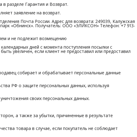
а в разделе Гарантия и Возврат.
олняет заявление на возврат.
отделения Почта России. Адрес для возврата: 249039, Калужская
ехнопарк «Обнинск». Получатель: ООО «ЭЛИКСОН» Телефон: +7 913-
елем и не подлежит возмещению
0 календарных дней с момента поступления посылки с
 быть увеличен, если клиент не предоставил или предоставил
 продавец собирает и обрабатывает персональные данные
ьства РФ о защите персональных данных, используя
и уничтожения своих персональных данных.
сторон, а также за убытки, причиненные в результате
ачества товара в случае, если покупатель не соблюдает