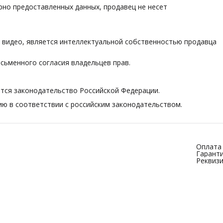
ерно предоставленных данных, продавец не несет
 и видео, является интеллектуальной собственностью продавца
исьменного согласия владельцев прав.
ется законодательство Российской Федерации.
нию в соответствии с российским законодательством.
Оплата 
Гаранти
Реквиз