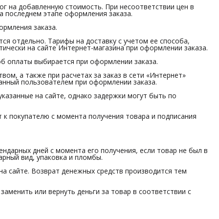
алог на добавленную стоимость. При несоответствии цен в
 на последнем этапе оформления заказа.
ормления заказа.
тся отдельно. Тарифы на доставку с учетом ее способа,
ически на сайте Интернет-магазина при оформлении заказа.
об оплаты выбирается при оформлении заказа.
вом, а также при расчетах за заказ в сети «Интернет»
занный пользователем при оформлении заказа.
 указанные на сайте, однако задержки могут быть по
т к покупателю с момента получения товара и подписания
лендарных дней с момента его получения, если товар не был в
арный вид, упаковка и пломбы.
 на сайте. Возврат денежных средств производится тем
 заменить или вернуть деньги за товар в соответствии с