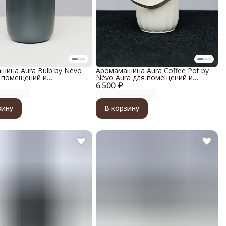
шина Aura Bulb by Névo
Аромамашина Aura Coffee Pot by
я помещений и
Névo Aura для помещений и
илей, металлический
6 500 ₽
автомобилей, материал корпуса
 цвет матовый титановый
пластик, цвет кофе с молоком
зину
В корзину