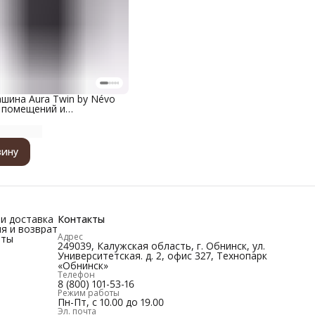
шина Aura Twin by Névo
я помещений и
илей, металлический
цвет черный металлик
зину
и доставка
Контакты
я и возврат
Адрес
иты
249039, Калужская область, г. Обнинск, ул.
Университетская. д. 2, офис 327, Технопарк
«Обнинск»
Телефон
8 (800) 101-53-16
Режим работы
Пн-Пт, с 10.00 до 19.00
Эл. почта