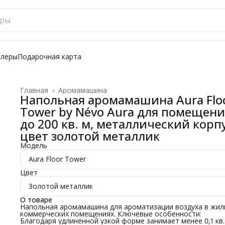
ллеры
Подарочная карта
Главная
›
Аромамашина
Напольная аромамашина Aura Flo
Tower by Névo Aura для помещен
до 200 кв. м, металлический корпу
цвет золотой металлик
Модель
Aura Floor Tower
Цвет
Золотой металлик
О товаре
Напольная аромамашина для ароматизации воздуха в жил
коммерческих помещениях. Ключевые особенности:
Благодаря удлиненной узкой форме занимает менее 0,1 кв.