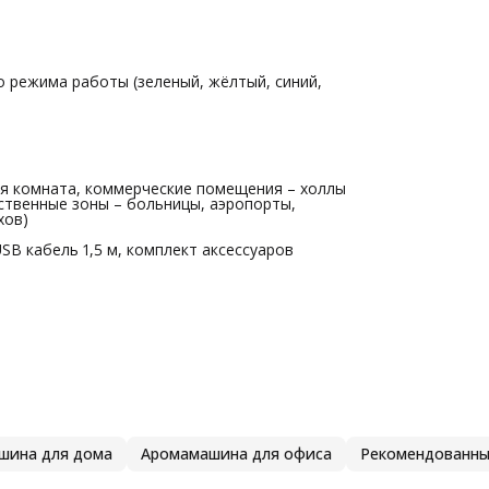
 режима работы (зеленый, жёлтый, синий,
ая комната, коммерческие помещения – холлы
ственные зоны – больницы, аэропорты,
хов)
SB кабель 1,5 м, комплект аксессуаров
шина для дома
Аромамашина для офиса
Рекомендованны