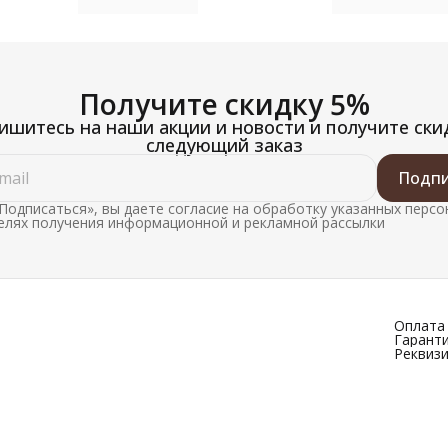
кв. м, металлический корпус, цвет
цвет черный
черный глянец
Получите скидку 5%
шитесь на наши акции и новости и получите ски
следующий заказ
Подпи
Подписаться», вы даете согласие на обработку указанных перс
целях получения информационной и рекламной рассылки
Оплата 
Гаранти
Реквиз