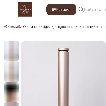
Каталог
Колумбус
О компании
Идеи для вдохновения
Новости
Бестсе