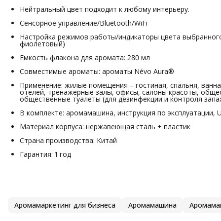
Нейтральный цвет подходит к любому интерьеру.
Сенсорное управление/Bluetooth/WiFi
Настройка режимов работы/индикаторы цвета выбранного
фиолетовый)
Емкость флакона для аромата: 280 мл
Совместимые ароматы: ароматы Névo Aura®
Применение: жилые помещения – гостиная, спальня, ванн
отелей, тренажерные залы, офисы, салоны красоты, обще
общественные туалеты (для дезинфекции и контроля запа
В комплекте: аромамашина, инструкция по эксплуатации, U
Материал корпуса: нержавеющая сталь + пластик
Страна производства: Китай
Гарантия: 1 год
Аромамаркетинг для бизнеса
Аромамашина
Аромама