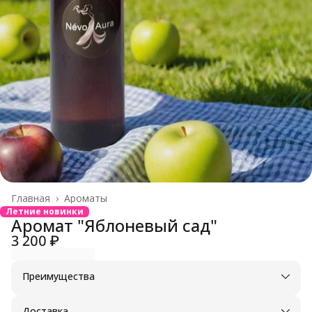
Главная
›
Ароматы
Летние новинки
Аромат "Яблоневый сад"
3 200 ₽
Преимущества
Оплата частями в Сплит
Доставка в пункты выдачи или до двери
Доставка