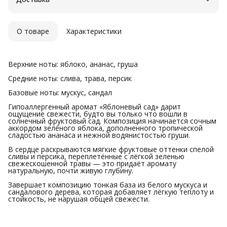
Удобный возврат
О товаре
Характеристики
Верхние ноты: яблоко, ананас, груша
Средние ноты: слива, трава, персик
Базовые ноты: мускус, сандал
Гипоаллергенный аромат «Яблоневый сад» дарит
ощущение свежести, будто вы только что вошли в
солнечный фруктовый сад. Композиция начинается сочным
аккордом зелёного яблока, дополненного тропической
сладостью ананаса и нежной водянистостью груши.
В сердце раскрываются мягкие фруктовые оттенки спелой
сливы и персика, переплетённые с лёгкой зеленью
свежескошенной травы — это придаёт аромату
натуральную, почти живую глубину.
Завершает композицию тонкая база из белого мускуса и
сандалового дерева, которая добавляет лёгкую теплоту и
стойкость, не нарушая общей свежести.