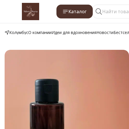
Каталог
Колумбус
О компании
Идеи для вдохновения
Новости
Бестсе