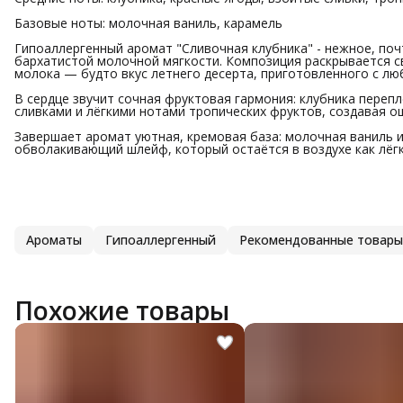
Базовые ноты: молочная ваниль, карамель
Гипоаллергенный аромат "Сливочная клубника" - нежное, поч
бархатистой молочной мягкости. Композиция раскрывается с
молока — будто вкус летнего десерта, приготовленного с лю
В сердце звучит сочная фруктовая гармония: клубника перепл
сливками и лёгкими нотами тропических фруктов, создавая о
Завершает аромат уютная, кремовая база: молочная ваниль 
обволакивающий шлейф, который остаётся в воздухе как лёгк
Ароматы
Гипоаллергенный
Рекомендованные товары
Похожие товары