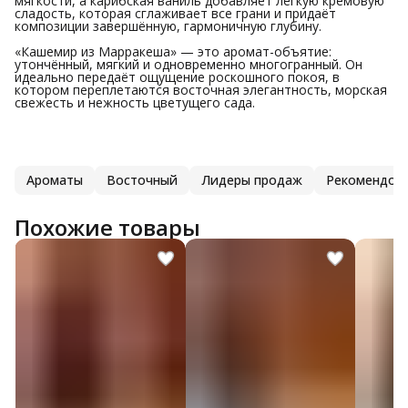
мягкости, а карибская ваниль добавляет лёгкую кремовую
сладость, которая сглаживает все грани и придаёт
композиции завершённую, гармоничную глубину.
«Кашемир из Марракеша» — это аромат-объятие:
утончённый, мягкий и одновременно многогранный. Он
идеально передаёт ощущение роскошного покоя, в
котором переплетаются восточная элегантность, морская
свежесть и нежность цветущего сада.
Ароматы
Восточный
Лидеры продаж
Рекомендов
Похожие товары