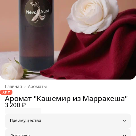
Главная
›
Ароматы
Хит
Аромат "Кашемир из Марракеша"
3 200 ₽
Преимущества
Оплата частями в Сплит
Доставка в пункты выдачи или до двери
Доставка