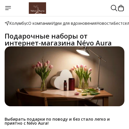
Колумбус
О компании
Идеи для вдохновения
Новости
Бестсе
Подарочные наборы от
интернет-магазина Névo Aura
Выбирать подарки по поводу и без стало легко и
приятно с Névo Aura!