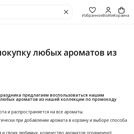
Избранное
Войти
Корзина
покупку любых ароматов из
праздника предлагаем воспользоваться нашим
 любых ароматов из нашей коллекции по промокоду
арта и распространяется на все ароматы.
ически при добавлении аромата в корзину и выборе способа
 и своих любимых, количество ароматов ограничено!