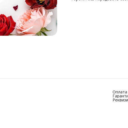
Оплата 
Гаранти
Реквиз