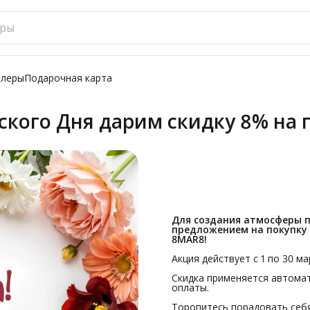
ллеры
Подарочная карта
кого Дня дарим скидку 8% на 
Для создания атмосферы 
предложением на покупку
8MAR8!
Акция действует с 1 по 30 м
Скидка применяется автомат
оплаты.
Торопитесь порадовать себя